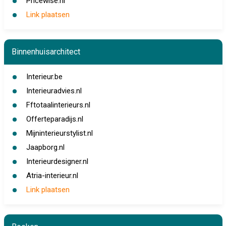
Pricewise.nl
Link plaatsen
Binnenhuisarchitect
Interieur.be
Interieuradvies.nl
Fftotaalinterieurs.nl
Offerteparadijs.nl
Mijninterieurstylist.nl
Jaapborg.nl
Interieurdesigner.nl
Atria-interieur.nl
Link plaatsen