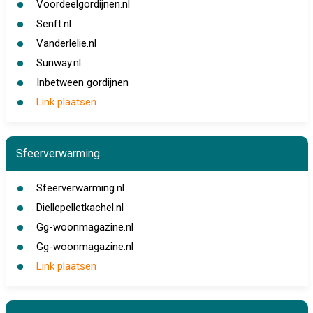
Voordeelgordijnen.nl
Senft.nl
Vanderlelie.nl
Sunway.nl
Inbetween gordijnen
Link plaatsen
Sfeerverwarming
Sfeerverwarming.nl
Diellepelletkachel.nl
Gg-woonmagazine.nl
Gg-woonmagazine.nl
Link plaatsen