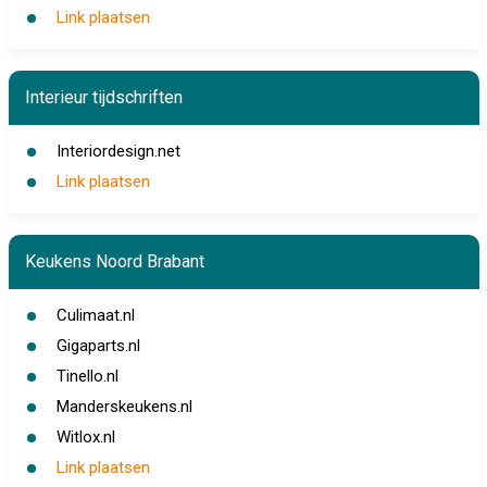
Link plaatsen
Interieur tijdschriften
Interiordesign.net
Link plaatsen
Keukens Noord Brabant
Culimaat.nl
Gigaparts.nl
Tinello.nl
Manderskeukens.nl
Witlox.nl
Link plaatsen