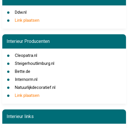
Ddw.nl
Link plaatsen
Interieur Producenten
Cleopatra.nl
Steigerhoutlimburg.nl
Bette.de
Internorm.nl
Natuurlijkdecoratief.nl
Link plaatsen
Interieur links