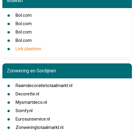
Boeken
Bol.com
Bol.com
Bol.com
Bol.com
Link plaatsen
Zonwering en Gordijnen
Raamdecoratietotaalmarkt.nl
Decorette.nl
Mysmartdeco.nl
Somfy.nl
Eurosunservice.nl
Zonweringtotaalmarkt.nl