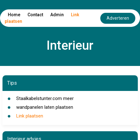
Home
Contact
Admin
Link
Adverteren
plaatsen
Interieur
Tips
Staalkabelstunter.com meer
wandpanelen laten plaatsen
Link plaatsen
Interieur advies