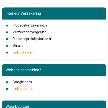
Interieur Verzekering
Inboedelverzekering.nl
Verzekeringvergelijk.nl
Dietistenpraktijkvitalise.nl
Ohra.nl
Link plaatsen
Website aanmelden?
Google.com
Link plaatsen
Woonbeurzen